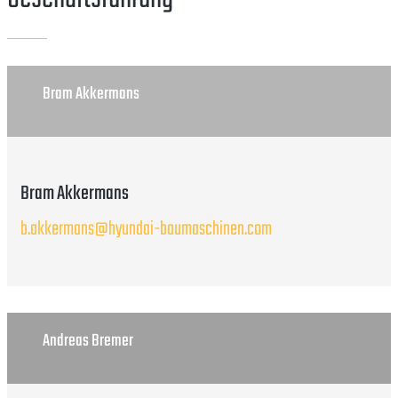
Bram Akkermans
Bram Akkermans
b.akkermans@hyundai-baumaschinen.com
Andreas Bremer