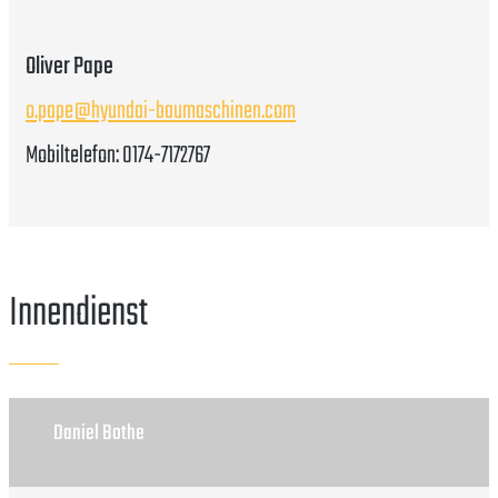
Oliver Pape
o.pape@hyundai-baumaschinen.com
Mobiltelefon: 0174-7172767
Innendienst
Daniel Bothe