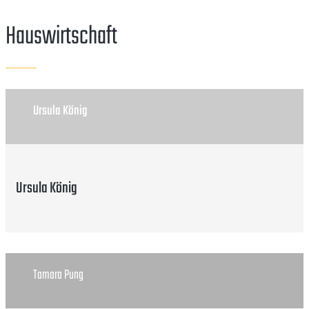
Hauswirtschaft
Ursula König
Ursula König
Tamara Pung