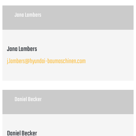
Jana Lambers
Jana Lambers
j.lambers@hyundai-baumaschinen.com
Daniel Becker
Daniel Becker