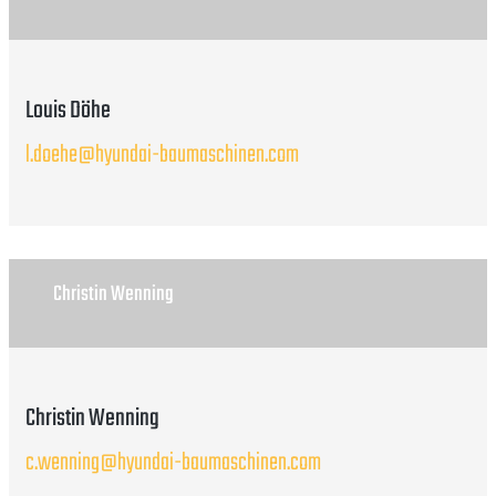
Louis Döhe
l.doehe@hyundai-baumaschinen.com
Christin Wenning
Christin Wenning
c.wenning@hyundai-baumaschinen.com