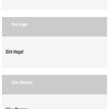
Dirk Hagel
Dirk Hagel
Silas Ohmann