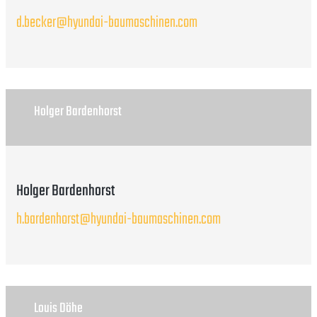
d.becker@hyundai-baumaschinen.com
Holger Bardenhorst
Holger Bardenhorst
h.bardenhorst@hyundai-baumaschinen.com
Louis Döhe