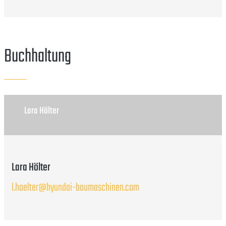
Buchhaltung
Lara Hölter
Lara Hölter
l.hoelter@hyundai-baumaschinen.com