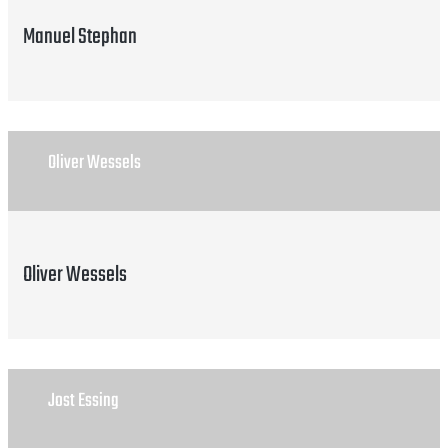
Manuel Stephan
Oliver Wessels
Oliver Wessels
Jost Essing