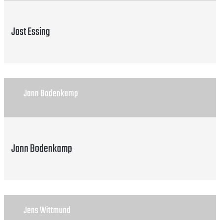
Jost Essing
Jann Bodenkamp
Jann Bodenkamp
Jens Wittmund