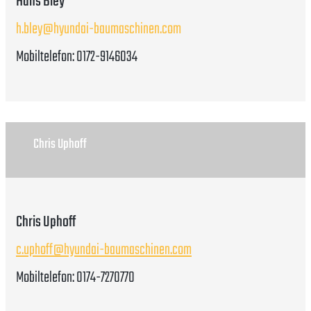
Hans Bley
h.bley@hyundai-baumaschinen.com
Mobiltelefon: 0172-9146034
Chris Uphoff
Chris Uphoff
c.uphoff@hyundai-baumaschinen.com
Mobiltelefon: 0174-7270770