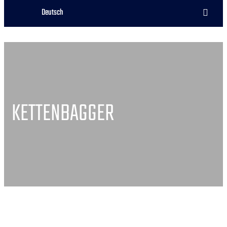
Deutsch
KETTENBAGGER