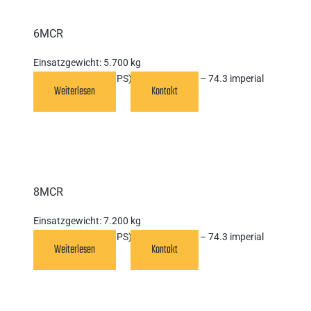
6MCR
Einsatzgewicht:
5.700 kg
Motorleistung (kW/PS):
55,4 kW (75hp – 74.3 imperial
Weiterlesen
Kontakt
hp)
8MCR
Einsatzgewicht:
7.200 kg
Motorleistung (kW/PS):
55,4 kW (75hp – 74.3 imperial
Weiterlesen
Kontakt
hp)