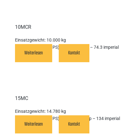
10MCR
Einsatzgewicht:
10.000 kg
Motorleistung (kW/PS):
55,4 kW (75hp – 74.3 imperial
Weiterlesen
Kontakt
hp)
15MC
Einsatzgewicht:
14.780 kg
Motorleistung (kW/PS):
100 kW (136 hp – 134 imperial
Weiterlesen
Kontakt
hp)