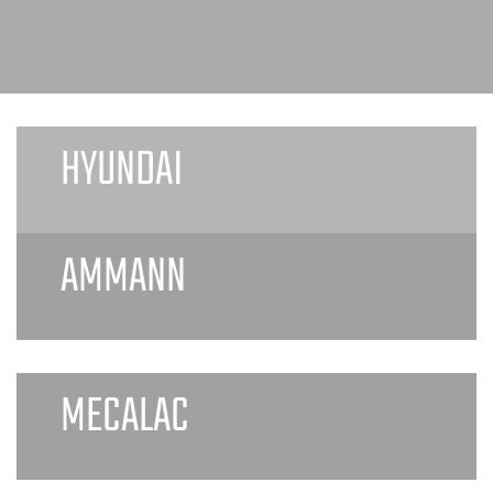
HYUNDAI
AMMANN
MECALAC