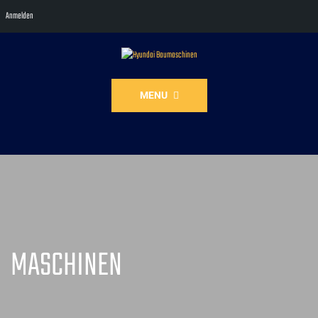
Anmelden
MENU
MASCHINEN