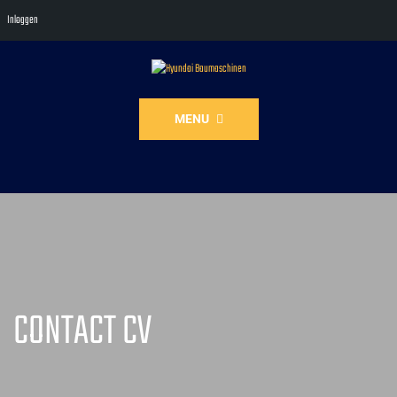
Inloggen
MENU
CONTACT CV