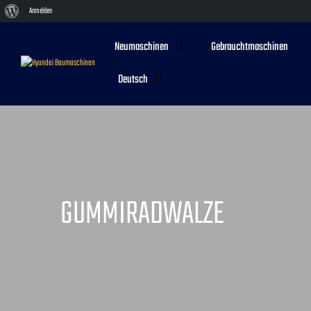
Über
Anmelden
WordPress
Neumaschinen
Gebrauchtmaschinen
Deutsch
GUMMIRADWALZE