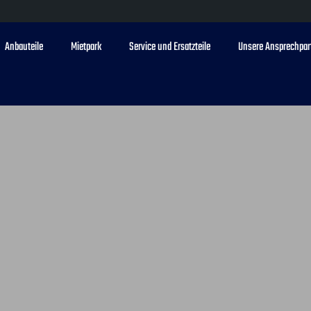
Anbauteile
Mietpark
Service und Ersatzteile
Unsere Ansprechpar