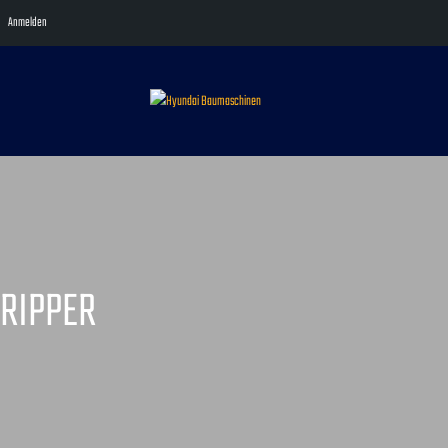
Anmelden
RIPPER