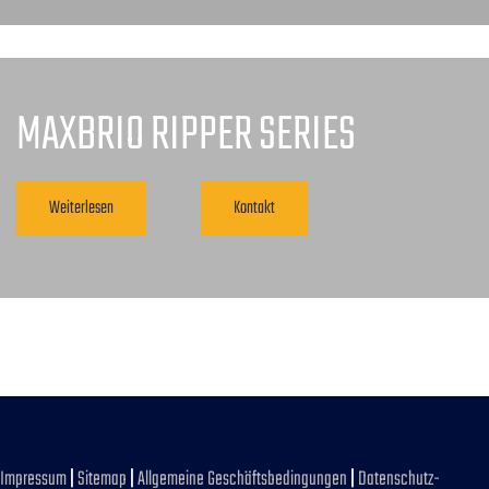
MAXBRIO RIPPER SERIES
Weiterlesen
Kontakt
Impressum
|
Sitemap
|
Allgemeine Geschäftsbedingungen
|
Datenschutz-